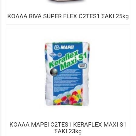
ΚΟΛΛΑ RIVA SUPER FLEX C2TES1 ΣΑΚΙ 25kg
ΚΟΛΛΑ MAPEI C2TES1 KERAFLEX MAXI S1
ΣΑΚΙ 23kg