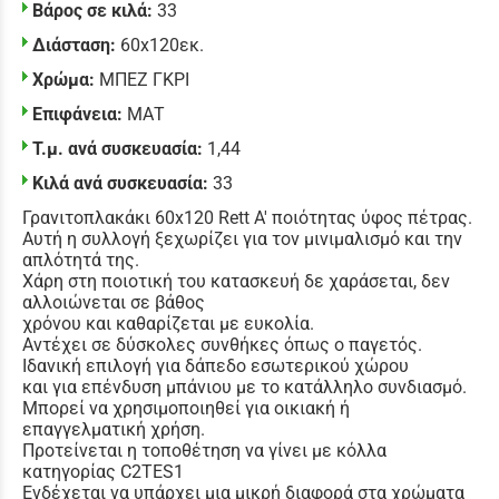
Βάρος σε κιλά:
33
Διάσταση:
60x120εκ.
Χρώμα:
ΜΠΕΖ ΓΚΡΙ
Επιφάνεια:
ΜΑΤ
Τ.μ. ανά συσκευασία:
1,44
Κιλά ανά συσκευασία:
33
Γρανιτοπλακάκι 60x120 Rett Α' ποιότητας ύφος πέτρας.
Αυτή η συλλογή ξεχωρίζει για τον μινιμαλισμό και την
απλότητά της.
Χάρη στη ποιοτική του κατασκευή δε χαράσεται, δεν
αλλοιώνεται σε βάθος
χρόνου και καθαρίζεται με ευκολία.
Αντέχει σε δύσκολες συνθήκες όπως ο παγετός.
Ιδανική επιλογή για δάπεδο εσωτερικού χώρου
και για επένδυση μπάνιου με το κατάλληλο συνδιασμό.
Μπορεί να χρησιμοποιηθεί για οικιακή ή
επαγγελματική χρήση.
Προτείνεται η τοποθέτηση να γίνει με κόλλα
κατηγορίας C2TES1
Ενδέχεται να υπάρχει μια μικρή διαφορά στα χρώματα