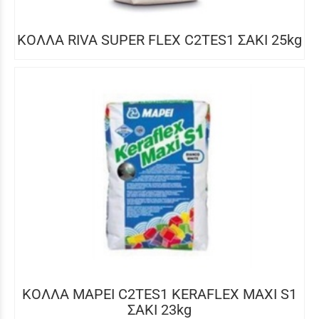
ΚΟΛΛΑ RIVA SUPER FLEX C2TES1 ΣΑΚΙ 25kg
ΚΟΛΛΑ MAPEI C2TES1 KERAFLEX MAXI S1
ΣΑΚΙ 23kg