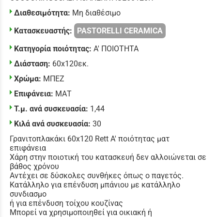
Διαθεσιμότητα:
Μη διαθέσιμο
Κατασκευαστής:
PASTORELLI CERAMICA
Κατηγορία ποιότητας:
Α' ΠΟΙΟΤΗΤΑ
Διάσταση:
60x120εκ.
Χρώμα:
ΜΠΕΖ
Επιφάνεια:
ΜΑΤ
Τ.μ. ανά συσκευασία:
1,44
Κιλά ανά συσκευασία:
30
Γρανιτοπλακάκι 60x120 Rett Α' ποιότητας ματ
επιφάνεια
Χάρη στην ποιοτική του κατασκευή δεν αλλοιώνεται σε
βάθος χρόνου
Αντέχει σε δύσκολες συνθήκες όπως ο παγετός.
Κατάλληλο
για επένδυση μπάνιου με κατάλληλο
συνδιασμο
ή για επένδυση τοίχου κουζίνας
Μπορεί να χρησιμοποιηθεί για οικιακή ή