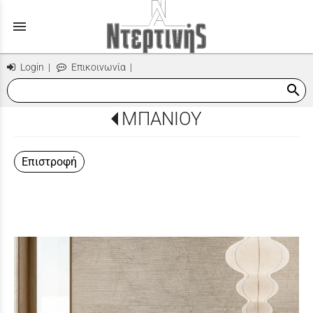
menu
Login
|
Επικοινωνία
|
search
ΜΠΑΝΙΟΥ
Επιστροφή