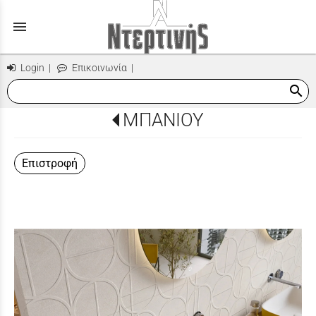
menu
Login
|
Επικοινωνία
|
search
ΜΠΑΝΙΟΥ
Επιστροφή