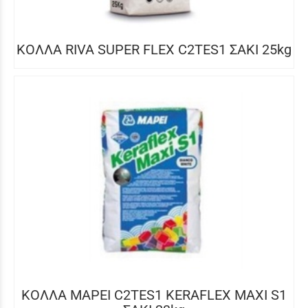
ΚΟΛΛΑ RIVA SUPER FLEX C2TES1 ΣΑΚΙ 25kg
ΚΟΛΛΑ MAPEI C2TES1 KERAFLEX MAXI S1