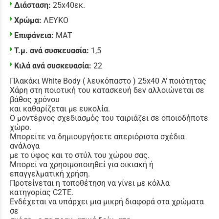
Διάσταση:
25x40εκ.
Χρώμα:
ΛΕΥΚΟ
Επιφάνεια:
ΜΑΤ
Τ.μ. ανά συσκευασία:
1,5
Κιλά ανά συσκευασία:
22
Πλακάκι White Body ( λευκόπαστο ) 25x40 Α' ποιότητας
Χάρη στη ποιοτική του κατασκευή δεν αλλοιώνεται σε
βάθος χρόνου
και καθαρίζεται με ευκολία.
Ο μοντέρνος σχεδιασμός του ταιριάζει σε οποιοδήποτε
χώρο.
Μπορείτε να δημιουργήσετε απεριόριστα σχέδια
ανάλογα
με το ύφος και το στύλ του χώρου σας.
Μπορεί να χρησιμοποιηθεί για οικιακή ή
επαγγελματική χρήση.
Προτείνεται η τοποθέτηση να γίνει με κόλλα
κατηγορίας C2TE.
Ενδέχεται να υπάρχει μια μικρή διαφορά στα χρώματα
σε