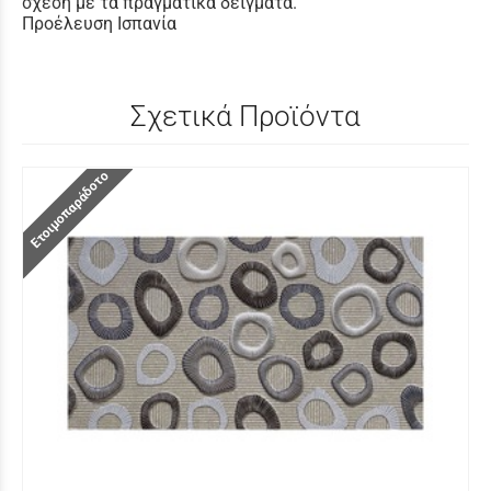
σχέση με τα πραγματικά δείγματα.
Προέλευση Ισπανία
Σχετικά Προϊόντα
Ετοιμοπαράδοτο