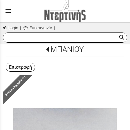
menu
Login
|
Επικοινωνία
|
search
ΜΠΑΝΙΟΥ
Επιστροφή
Ετοιμοπαράδοτο