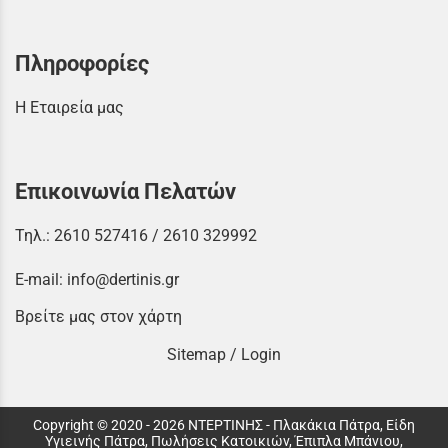
Πληροφορίες
Η Εταιρεία μας
Επικοινωνία Πελατών
Τηλ.:
2610 527416
/
2610 329992
E-mail:
info@dertinis.gr
Βρείτε μας στον χάρτη
Sitemap
/
Login
Copyright © 2020 - 2026 ΝΤΕΡΤΙΝΗΣ - Πλακάκια Πάτρα, Είδη
Υγιεινής Πάτρα, Πωλήσεις Κατοικιών, Έπιπλα Μπάνιου,