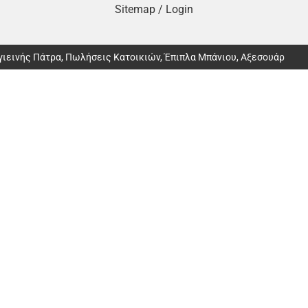
Sitemap
/
Login
Υγιεινής Πάτρα, Πωλήσεις Κατοικιών, Έπιπλα Μπάνιου, Αξεσουάρ