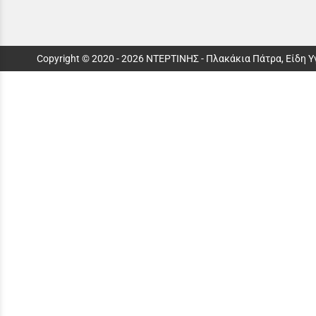
Copyright © 2020 - 2026 ΝΤΕΡΤΙΝΗΣ - Πλακάκια Πάτρα, Είδη 