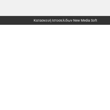
Κατασκευή Ιστοσελίδων New Media Soft