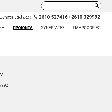
search
2610 527416
2610 329992
νωνήστε μαζί μας:
/
ΚΗ
ΠΡΟΪΟΝΤΑ
ΣΥΝΕΡΓΑΤΕΣ
ΠΛΗΡΟΦΟΡΙΕΣ
ών
9992