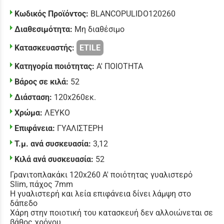
Κωδικός Προϊόντος:
BLANCOPULIDO120260
Διαθεσιμότητα:
Μη διαθέσιμο
Κατασκευαστής:
ETILE
Κατηγορία ποιότητας:
Α' ΠΟΙΟΤΗΤΑ
Βάρος σε κιλά:
52
Διάσταση:
120x260εκ.
Χρώμα:
ΛΕΥΚΟ
Επιφάνεια:
ΓΥΑΛΙΣΤΕΡΗ
Τ.μ. ανά συσκευασία:
3,12
Κιλά ανά συσκευασία:
52
Γρανιτοπλακάκι 120x260 Α' ποιότητας γυαλιστερό
Slim, πάχος 7mm
Η γυαλιστερή και λεία επιφάνεια δίνει λάμψη στο
δάπεδο
Χάρη στην ποιοτική του κατασκευή δεν αλλοιώνεται σε
βάθος χρόνου