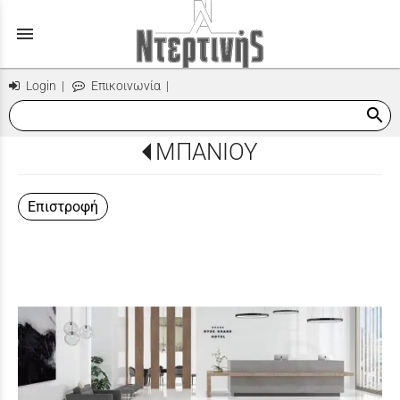
menu
Login
|
Επικοινωνία
|
search
ΜΠΑΝΙΟΥ
Επιστροφή