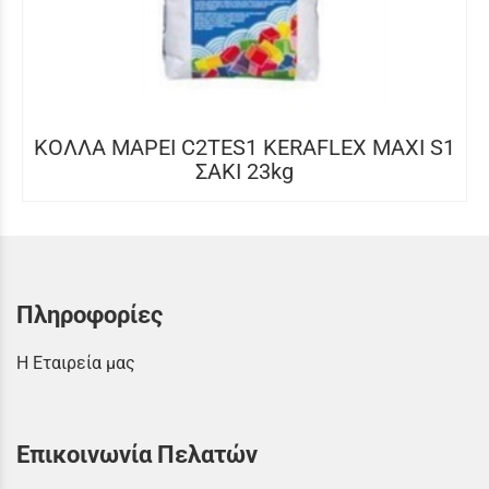
ΚΟΛΛΑ MAPEI C2TES1 KERAFLEX MAXI S1
ΣΑΚΙ 23kg
Πληροφορίες
Η Εταιρεία μας
Επικοινωνία Πελατών