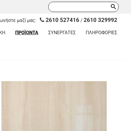
search
2610 527416
2610 329992
νωνήστε μαζί μας:
/
ΚΗ
ΠΡΟΪΟΝΤΑ
ΣΥΝΕΡΓΑΤΕΣ
ΠΛΗΡΟΦΟΡΙΕΣ