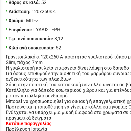
Βάρος σε κιλά:
52
Διάσταση:
120x260εκ.
Χρώμα:
ΜΠΕΖ
Επιφάνεια:
ΓΥΑΛΙΣΤΕΡΗ
Τ.μ. ανά συσκευασία:
3,12
Κιλά ανά συσκευασία:
52
Γρανιτοπλακάκι 120x260 Α' ποιότητας γυαλιστερό τύπου 
Slim, πάχος 7mm
Η γυαλιστερή και λεία επιφάνεια δίνει λάμψη στο δάπεδο
Για όσους επιθυμούν την αισθητική του μαρμάρου συνδιάζ
ανθεκτικότητα των πλακιδίων
Χάρη στην ποιοτική του κατασκευή δεν αλλοιώνεται σε β
Κατάλληλο για δάπεδο εσωτερικού χώρου και για επένδυ
με τον κατάλληλο συνδιασμό
Μπορεί να χρησιμοποιηθεί για οικιακή ή επαγγελματική χ
Προτείνεται η τοποθέτηση να γίνει με κόλλα κατηγορίας
Ενδέχεται να υπάρχει μια μικρή διαφορά στα χρώματα σε 
πραγματικά δείγματα
Κατόπιν παραγγελίας
Προέλευση Ισπανία