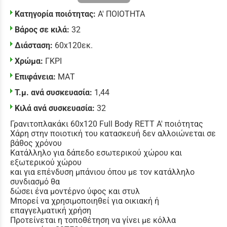
Κατηγορία ποιότητας:
Α' ΠΟΙΟΤΗΤΑ
Βάρος σε κιλά:
32
Διάσταση:
60x120εκ.
Χρώμα:
ΓΚΡΙ
Επιφάνεια:
ΜΑΤ
Τ.μ. ανά συσκευασία:
1,44
Κιλά ανά συσκευασία:
32
Γρανιτοπλακάκι 60x120 Full Body RETT Α' ποιότητας
Χάρη στην ποιοτική του κατασκευή δεν αλλοιώνεται σε
βάθος χρόνου
Κατάλληλο για δάπεδο εσωτερικού χώρου και
εξωτερικού χώρου
και για επένδυση μπάνιου όπου με τον κατάλληλο
συνδιασμό θα
δώσει ένα μοντέρνο ύφος και στυλ
Μπορεί να χρησιμοποιηθεί για οικιακή ή
επαγγελματική χρήση
Προτείνεται η τοποθέτηση να γίνει με κόλλα