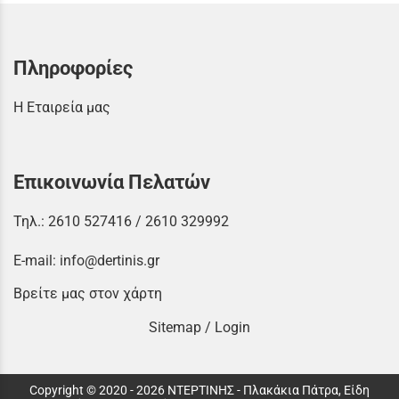
Πληροφορίες
Η Εταιρεία μας
Επικοινωνία Πελατών
Τηλ.:
2610 527416
/
2610 329992
E-mail:
info@dertinis.gr
Βρείτε μας στον χάρτη
Sitemap
/
Login
Copyright © 2020 - 2026 ΝΤΕΡΤΙΝΗΣ - Πλακάκια Πάτρα, Είδη