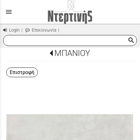
menu
Login
|
Επικοινωνία
|
search
ΜΠΑΝΙΟΥ
Επιστροφή