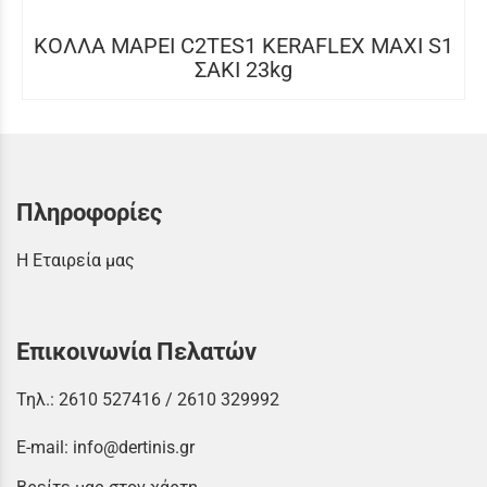
ΚΟΛΛΑ MAPEI C2TES1 KERAFLEX MAXI S1
ΣΑΚΙ 23kg
Πληροφορίες
Η Εταιρεία μας
Επικοινωνία Πελατών
Τηλ.:
2610 527416
/
2610 329992
E-mail:
info@dertinis.gr