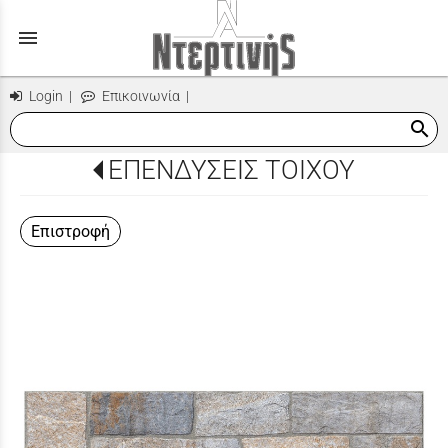
menu
Login
|
Επικοινωνία
|
search
ΕΠΕΝΔΥΣΕΙΣ ΤΟΙΧΟΥ
Επιστροφή