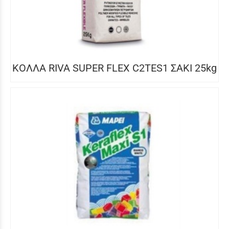
ΚΟΛΛΑ RIVA SUPER FLEX C2TES1 ΣΑΚΙ 25kg