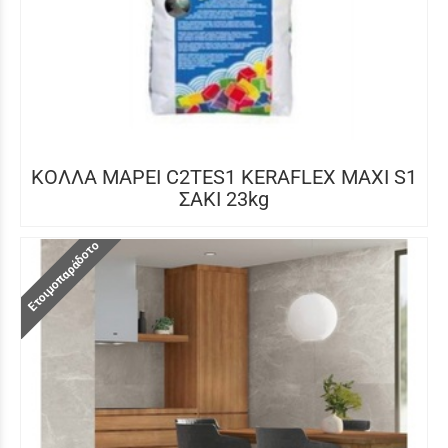
ΚΟΛΛΑ MAPEI C2TES1 KERAFLEX MAXI S1
ΣΑΚΙ 23kg
Ετοιμοπαράδοτο