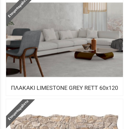
Ετοιμοπαράδοτο
ΠΛΑΚΑΚΙ LIMESTONE GREY RETT 60x120
Ετοιμοπαράδοτο