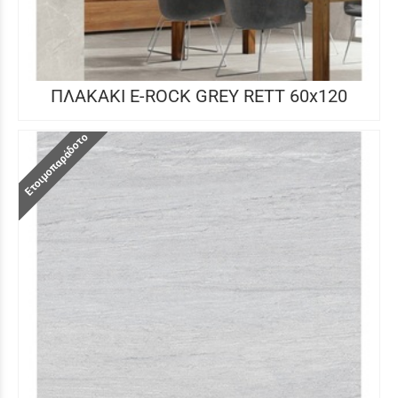
ΠΛΑΚΑΚΙ E-ROCK GREY RETT 60x120
Ετοιμοπαράδοτο