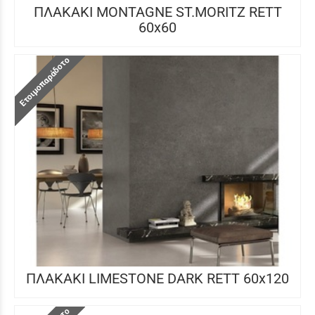
ΠΛΑΚΑΚΙ MONTAGNE ST.MORITZ RETT
60x60
Ετοιμοπαράδοτο
ΠΛΑΚΑΚΙ LIMESTONE DARK RETT 60x120