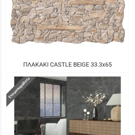
ΠΛΑΚΑΚΙ CASTLE BEIGE 33.3x65
Ετοιμοπαράδοτο