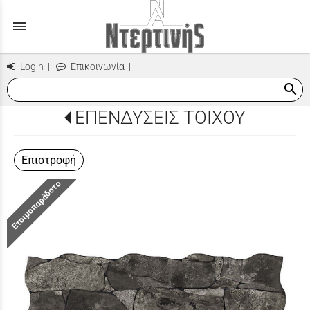
menu
Login
|
Επικοινωνία
|
search
ΕΠΕΝΔΥΣΕΙΣ ΤΟΙΧΟΥ
Επιστροφή
Ετοιμοπαράδοτο