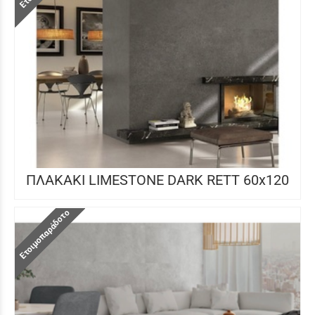
ΠΛΑΚΑΚΙ LIMESTONE DARK RETT 60x120
Ετοιμοπαράδοτο