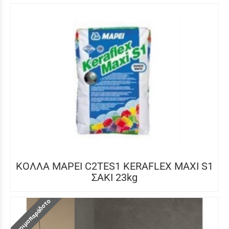
ΚΟΛΛΑ MAPEI C2TES1 KERAFLEX MAXI S1
ΣΑΚΙ 23kg
Ετοιμοπαράδοτο