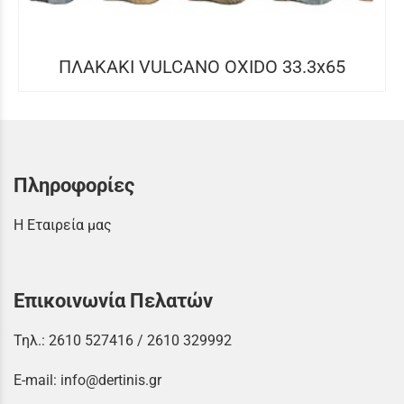
ΠΛΑΚΑΚΙ VULCANO OXIDO 33.3x65
Πληροφορίες
Η Εταιρεία μας
Επικοινωνία Πελατών
Τηλ.:
2610 527416
/
2610 329992
E-mail:
info@dertinis.gr