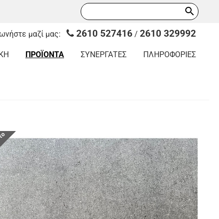
search
2610 527416
2610 329992
νωνήστε μαζί μας:
/
ΚΗ
ΠΡΟΪΟΝΤΑ
ΣΥΝΕΡΓΑΤΕΣ
ΠΛΗΡΟΦΟΡΙΕΣ
οτο