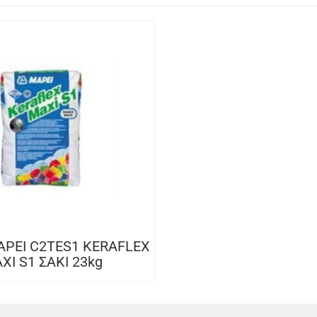
PEI C2TES1 KERAFLEX
XI S1 ΣΑΚΙ 23kg