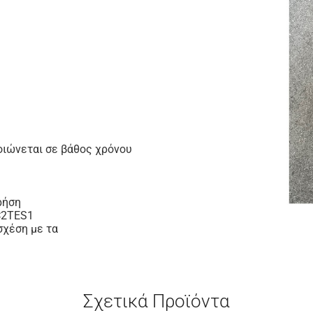
οιώνεται σε βάθος χρόνου
ρήση
 C2TES1
σχέση με τα
Σχετικά Προϊόντα