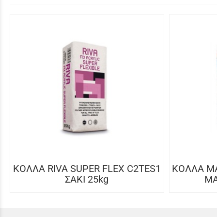
ΚΟΛΛΑ RIVA SUPER FLEX C2TES1
ΚΟΛΛΑ MA
ΣΑΚΙ 25kg
MA