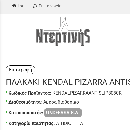
Login
|
Επικοινωνία
|
Επιστροφή
ΠΛΑΚΑΚΙ KENDAL PIZARRA ANTIS
Κωδικός Προϊόντος:
KENDALPIZARRAANTISLIP8080R
Διαθεσιμότητα:
Άμεσα διαθέσιμο
Κατασκευαστής:
UNDEFASA S.A.
Κατηγορία ποιότητας:
Α' ΠΟΙΟΤΗΤΑ