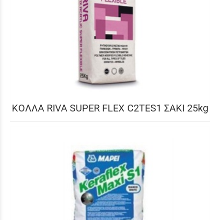
ΚΟΛΛΑ RIVA SUPER FLEX C2TES1 ΣΑΚΙ 25kg