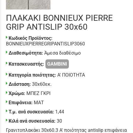
ΠΛΑΚΑΚΙ BONNIEUX PIERRE
GRIP ANTISLIP 30x60
Κωδικός Προϊόντος:
BONNIEUXPIERREGRIPANTISLIP3060
Διαθεσιμότητα:
Άμεσα διαθέσιμο
Κατασκευαστής:
GAMBINI
Κατηγορία ποιότητας:
Α' ΠΟΙΟΤΗΤΑ
Διάσταση:
30x60εκ.
Χρώμα:
ΜΠΕΖ ΓΚΡΙ
Επιφάνεια:
ΜΑΤ
Τ.μ. ανά συσκευασία:
1,44
Κιλά ανά συσκευασία:
30
Γρανιτοπλακάκι 30x60.3 Α' ποιότητας antislip επιφάνεια