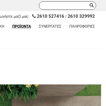
search
2610 527416
2610 329992
νωνήστε μαζί μας:
/
ΚΗ
ΠΡΟΪΟΝΤΑ
ΣΥΝΕΡΓΑΤΕΣ
ΠΛΗΡΟΦΟΡΙΕΣ