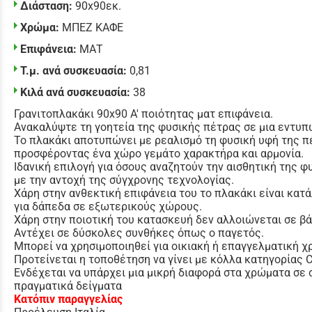
Διάσταση:
90x90εκ.
Χρώμα:
ΜΠΕΖ ΚΑΦΕ
Επιφάνεια:
ΜΑΤ
Τ.μ. ανά συσκευασία:
0,81
Κιλά ανά συσκευασία:
38
Γρανιτοπλακάκι 90x90 Α' ποιότητας ματ επιφάνεια.
Ανακαλύψτε τη γοητεία της φυσικής πέτρας σε μια εντυπ
Το πλακάκι αποτυπώνει με ρεαλισμό τη φυσική υφή της π
προσφέροντας ένα χώρο γεμάτο χαρακτήρα και αρμονία.
Ιδανική επιλογή για όσους αναζητούν την αισθητική της 
με την αντοχή της σύγχρονης τεχνολογίας.
Χάρη στην ανθεκτική επιφάνεια του το πλακάκι είναι κατ
για δάπεδα σε εξωτερικούς χώρους.
Χάρη στην ποιοτική του κατασκευή δεν αλλοιώνεται σε β
Αντέχει σε δύσκολες συνθήκες όπως ο παγετός.
Μπορεί να χρησιμοποιηθεί για οικιακή ή επαγγελματική χ
Προτείνεται η τοποθέτηση να γίνει με κόλλα κατηγορίας
Ενδέχεται να υπάρχει μια μικρή διαφορά στα χρώματα σε 
πραγματικά δείγματα
Κατόπιν παραγγελίας