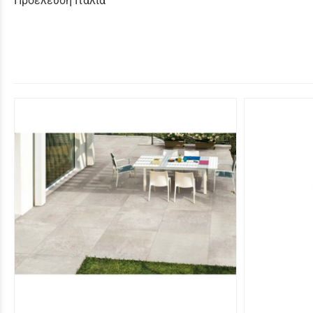
Προέλευση Ιταλία