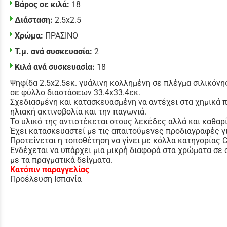
Βάρος σε κιλά:
18
Διάσταση:
2.5x2.5
Χρώμα:
ΠΡΑΣΙΝΟ
Τ.μ. ανά συσκευασία:
2
Κιλά ανά συσκευασία:
18
Ψηφίδα 2.5x2.5εκ. γυάλινη κολλημένη σε πλέγμα σιλικόνη
σε φύλλο διαστάσεων 33.4x33.4εκ.
Σχεδιασμένη και κατασκευασμένη να αντέχει στα χημικά π
ηλιακή ακτινοβολία και την παγωνιά.
Το υλικό της αντιστέκεται στους λεκέδες αλλά και καθαρ
Έχει κατασκευαστεί με τις απαιτούμενες προδιαγραφές γι
Προτείνεται η τοποθέτηση να γίνει με κόλλα κατηγορίας 
Ενδέχεται να υπάρχει μια μικρή διαφορά στα χρώματα σε
με τα πραγματικά δείγματα.
Κατόπιν παραγγελίας
Προέλευση Ισπανία