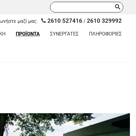
search
2610 527416
2610 329992
νωνήστε μαζί μας:
/
ΚΗ
ΠΡΟΪΟΝΤΑ
ΣΥΝΕΡΓΑΤΕΣ
ΠΛΗΡΟΦΟΡΙΕΣ