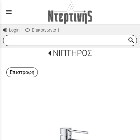
menu
Login
|
Επικοινωνία
|
search
ΝΙΠΤΗΡΟΣ
Επιστροφή