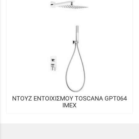
NTOYZ ΕΝΤOIXIΣΜΟΥ TOSCANA GPT064
IMEX