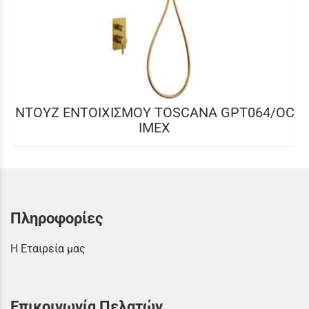
NTOYZ ΕΝΤOIXIΣΜΟΥ TOSCANA GPT064/OC
IMEX
Πληροφορίες
Η Εταιρεία μας
Επικοινωνία Πελατών