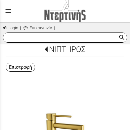
menu
Login
|
Επικοινωνία
|
search
ΝΙΠΤΗΡΟΣ
Επιστροφή