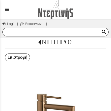
menu
Login
|
Επικοινωνία
|
search
ΝΙΠΤΗΡΟΣ
Επιστροφή