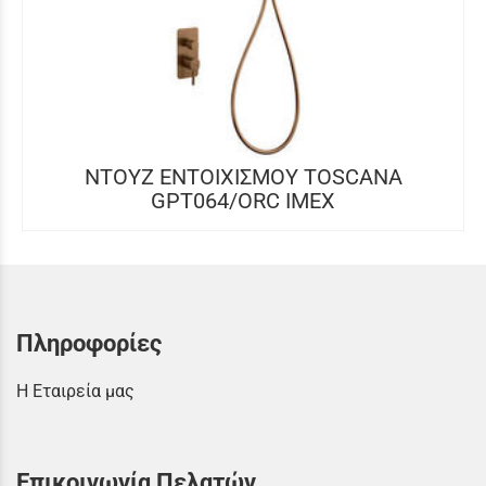
NTOYZ ΕΝΤOIXIΣΜΟΥ TOSCANA
GPT064/ORC IMEX
Πληροφορίες
Η Εταιρεία μας
Επικοινωνία Πελατών