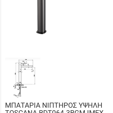
ΜΠΑΤΑΡΙΑ ΝΙΠΤΗΡΟΣ ΥΨΗΛΗ
TOSCANA BDT064-3BGM IMEX