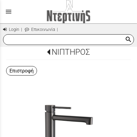
menu
Login
|
Επικοινωνία
|
search
ΝΙΠΤΗΡΟΣ
Επιστροφή