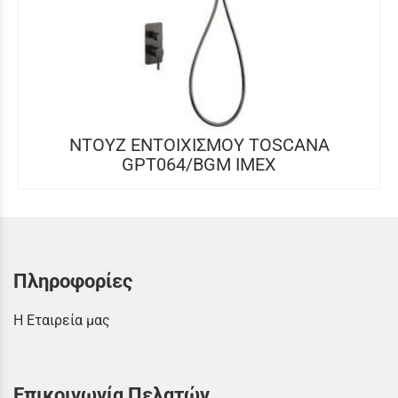
NTOYZ ΕΝΤOIXIΣΜΟΥ TOSCANA
GPT064/BGM IMEX
Πληροφορίες
Η Εταιρεία μας
Επικοινωνία Πελατών