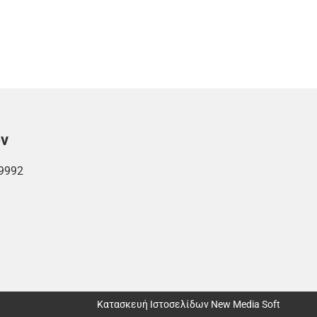
ών
9992
Κατασκευή Ιστοσελίδων New Media Soft