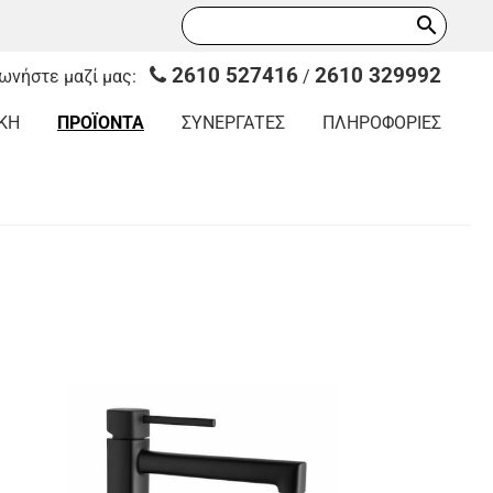
search
2610 527416
2610 329992
νωνήστε μαζί μας:
/
ΚΗ
ΠΡΟΪΟΝΤΑ
ΣΥΝΕΡΓΑΤΕΣ
ΠΛΗΡΟΦΟΡΙΕΣ