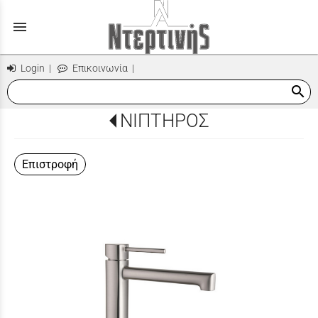
menu
Login
|
Επικοινωνία
|
search
ΝΙΠΤΗΡΟΣ
Επιστροφή