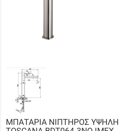
ΜΠΑΤΑΡΙΑ ΝΙΠΤΗΡΟΣ ΥΨΗΛΗ
TOSCANA BDT064-3NQ IMEX