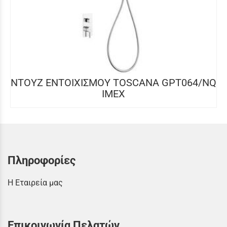
NTOYZ ΕΝΤOIXIΣΜΟΥ TOSCANA GPT064/NQ
IMEX
Πληροφορίες
Η Εταιρεία μας
Επικοινωνία Πελατών