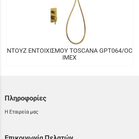
NTOYZ ΕΝΤOIXIΣΜΟΥ TOSCANA GPT064/OC
IMEX
Πληροφορίες
Η Εταιρεία μας
Επικοινωνία Πελατών