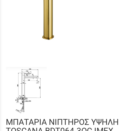
ΜΠΑΤΑΡΙΑ ΝΙΠΤΗΡΟΣ ΥΨΗΛΗ
TOSCANA BDT064-3OC IMEX