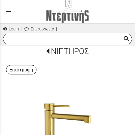
menu
Login
|
Επικοινωνία
|
search
ΝΙΠΤΗΡΟΣ
Επιστροφή