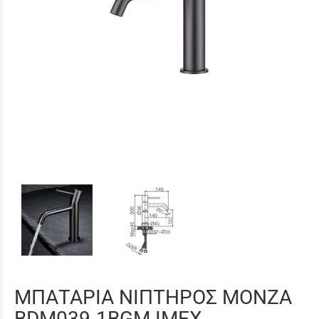
ΜΠΑΤΑΡΙΑ ΝΙΠΤΗΡΟΣ MONZA
BDM039-1BGM IMEX