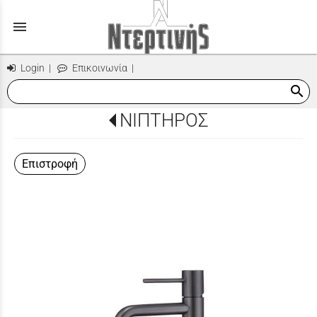
menu
Login
|
Επικοινωνία
|
search
ΝΙΠΤΗΡΟΣ
Επιστροφή