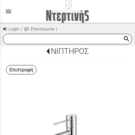
menu
Login
|
Επικοινωνία
|
search
ΝΙΠΤΗΡΟΣ
Επιστροφή