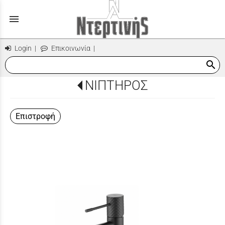
menu
Login
|
Επικοινωνία
|
search
ΝΙΠΤΗΡΟΣ
Επιστροφή