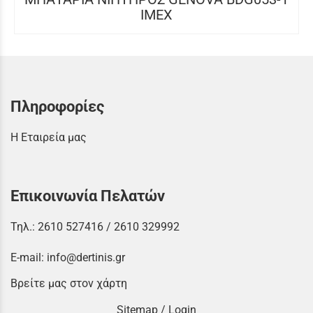
IMEX
Πληροφορίες
Η Εταιρεία μας
Επικοινωνία Πελατών
Τηλ.:
2610 527416
/
2610 329992
E-mail:
info@dertinis.gr
Βρείτε μας στον χάρτη
Sitemap
/
Login