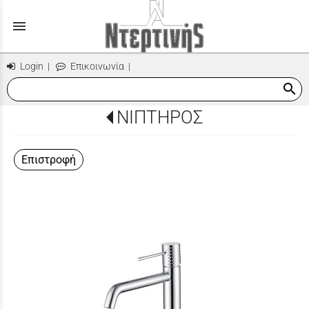
menu
Login
|
Επικοινωνία
|
search
ΝΙΠΤΗΡΟΣ
Επιστροφή