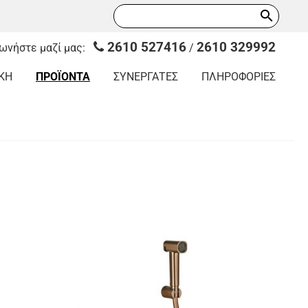
search
2610 527416
2610 329992
νωνήστε μαζί μας:
/
ΚΗ
ΠΡΟΪΟΝΤΑ
ΣΥΝΕΡΓΑΤΕΣ
ΠΛΗΡΟΦΟΡΙΕΣ