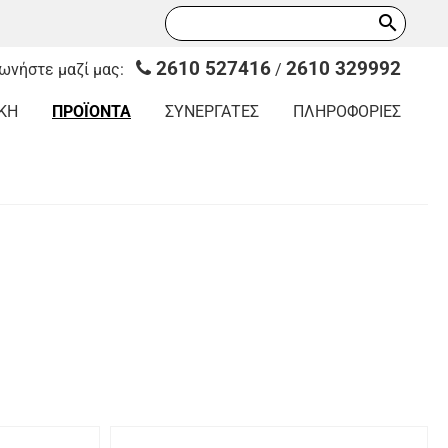
search
2610 527416
2610 329992
νωνήστε μαζί μας:
/
ΚΗ
ΠΡΟΪΟΝΤΑ
ΣΥΝΕΡΓΑΤΕΣ
ΠΛΗΡΟΦΟΡΙΕΣ