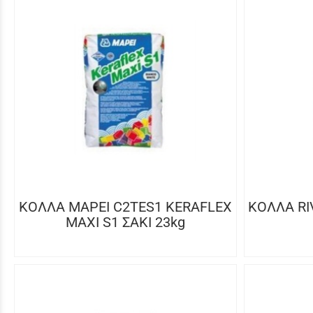
ΚΟΛΛΑ MAPEI C2TES1 KERAFLEX
ΚΟΛΛΑ RI
MAXI S1 ΣΑΚΙ 23kg