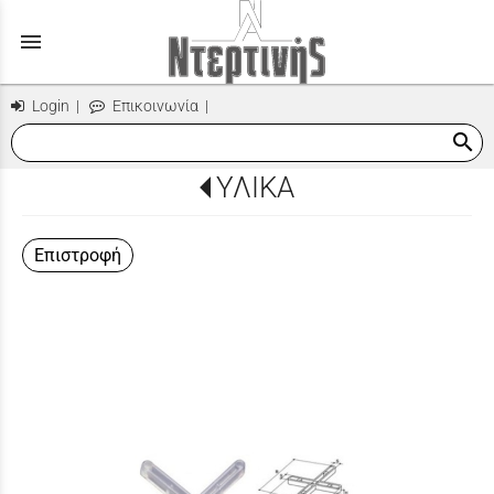
menu
Login
|
Επικοινωνία
|
search
ΥΛΙΚΑ
Επιστροφή