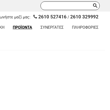
search
2610 527416
2610 329992
νωνήστε μαζί μας:
/
ΚΗ
ΠΡΟΪΟΝΤΑ
ΣΥΝΕΡΓΑΤΕΣ
ΠΛΗΡΟΦΟΡΙΕΣ