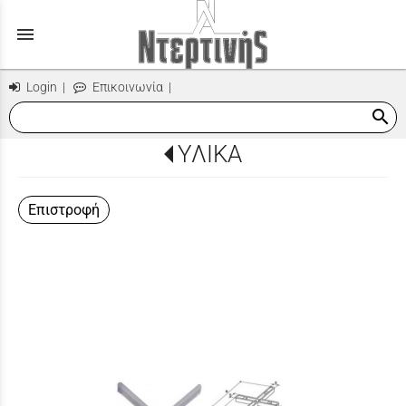
menu
Login
|
Επικοινωνία
|
search
ΥΛΙΚΑ
Επιστροφή