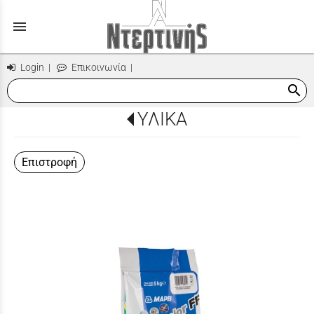
menu
Login
|
Επικοινωνία
|
search
ΥΛΙΚΑ
Επιστροφή