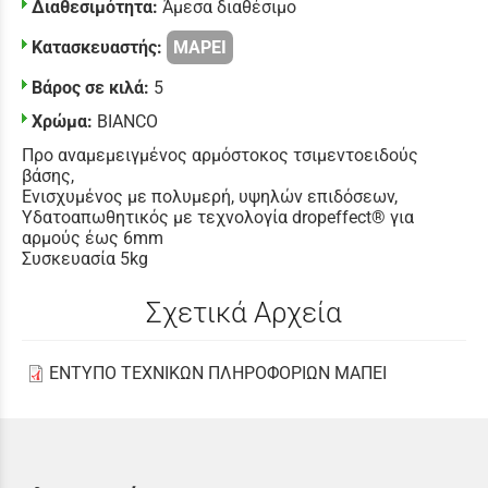
Διαθεσιμότητα:
Άμεσα διαθέσιμο
Κατασκευαστής:
MAPEI
Βάρος σε κιλά:
5
Χρώμα:
BIANCO
Προ αναμεμειγμένος αρμόστοκος τσιμεντοειδούς
βάσης,
Ενισχυμένος με πολυμερή, υψηλών επιδόσεων,
Υδατοαπωθητικός με τεχνολογία dropeffect® για
αρμούς έως 6mm
Συσκευασία 5kg
Σχετικά Αρχεία
ΕΝΤΥΠΟ ΤΕΧΝΙΚΩΝ ΠΛΗΡΟΦΟΡΙΩΝ ΜΑΠΕΙ