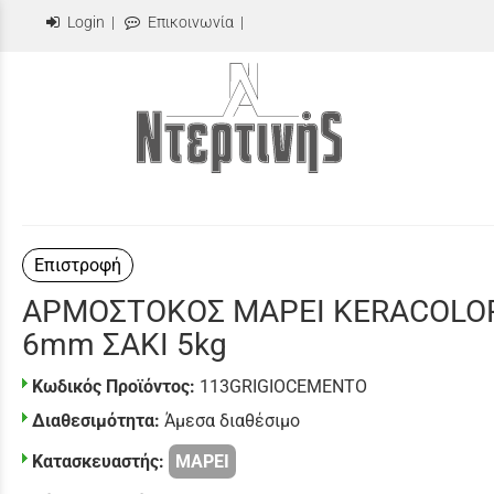
Login
|
Επικοινωνία
|
Επιστροφή
ΑΡΜΟΣΤΟΚΟΣ MAPEI KERACOLOR 
6mm ΣΑΚΙ 5kg
Κωδικός Προϊόντος:
113GRIGIOCEMENTO
Διαθεσιμότητα:
Άμεσα διαθέσιμο
Κατασκευαστής:
MAPEI