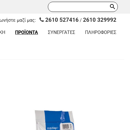
search
2610 527416
2610 329992
νωνήστε μαζί μας:
/
ΚΗ
ΠΡΟΪΟΝΤΑ
ΣΥΝΕΡΓΑΤΕΣ
ΠΛΗΡΟΦΟΡΙΕΣ