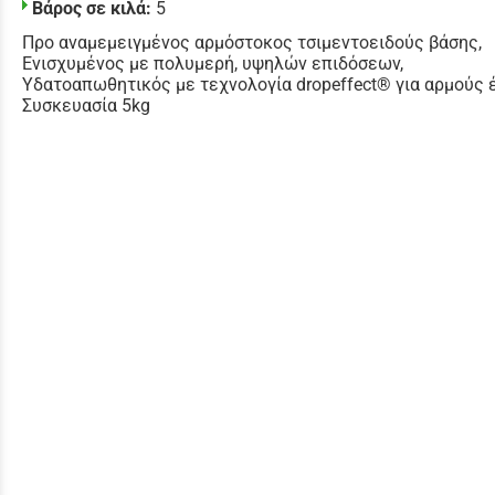
Βάρος σε κιλά:
5
Προ αναμεμειγμένος αρμόστοκος τσιμεντοειδούς βάσης,
Ενισχυμένος με πολυμερή, υψηλών επιδόσεων,
Υδατοαπωθητικός με τεχνολογία dropeffect® για αρμού
Συσκευασία 5kg