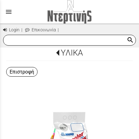
menu
Login
|
Επικοινωνία
|
search
ΥΛΙΚΑ
Επιστροφή