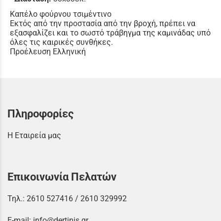
Καπέλο φούρνου τσιμέντινο
Εκτός από την προστασία από την βροχή, πρέπει να
εξασφαλίζει και το σωστό τράβηγμα της καμινάδας υπό
όλες τις καιρικές συνθήκες.
Προέλευση Ελληνική
Πληροφορίες
Η Εταιρεία μας
Επικοινωνία Πελατών
Τηλ.:
2610 527416
/
2610 329992
E-mail:
info@dertinis.gr