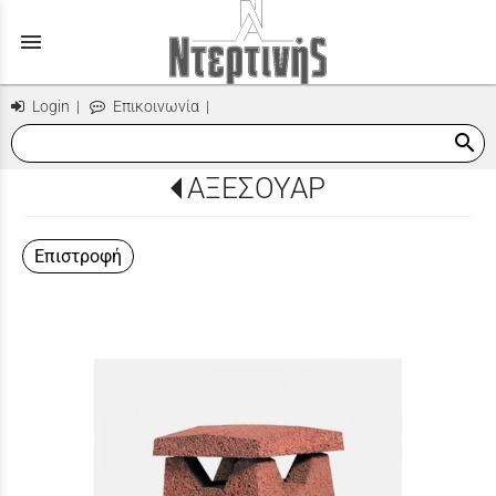
menu
Login
|
Επικοινωνία
|
search
ΑΞΕΣΟΥΑΡ
Επιστροφή