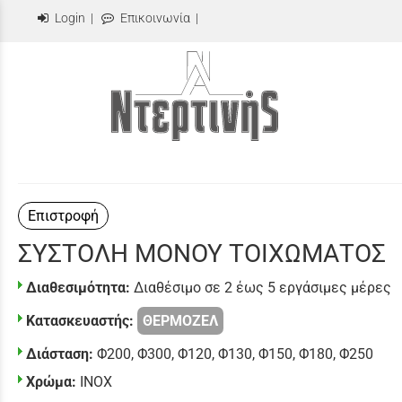
Login
|
Επικοινωνία
|
Επιστροφή
ΣΥΣΤΟΛΗ ΜΟΝΟΥ ΤΟΙΧΩΜΑΤΟΣ
Διαθεσιμότητα:
Διαθέσιμο σε 2 έως 5 εργάσιμες μέρες
Κατασκευαστής:
ΘΕΡΜΟΖΕΛ
Διάσταση:
Φ200
,
Φ300
,
Φ120
,
Φ130
,
Φ150
,
Φ180
,
Φ250
Χρώμα:
INOX