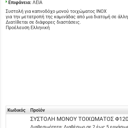
Επιφάνεια:
ΛΕΙΑ
Συστολή για καπνοδόχο μονού τοιχώματος INOX
για την μετατροπή της καμινάδας από μια διατομή σε άλλη
Διατίθεται σε διάφορες διαστάσεις.
Προέλευση Ελληνική
Κωδικός
Προϊόν
ΣΥΣΤΟΛΗ ΜΟΝΟΥ ΤΟΙΧΩΜΑΤΟΣ Φ120
Διαθεσιμότητα:
Διαθέσιμο σε 2 έως 5 εργάσιμ