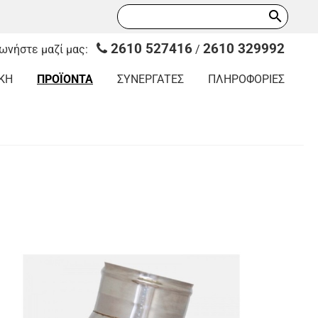
search
2610 527416
2610 329992
νωνήστε μαζί μας:
/
ΚΗ
ΠΡΟΪΟΝΤΑ
ΣΥΝΕΡΓΑΤΕΣ
ΠΛΗΡΟΦΟΡΙΕΣ