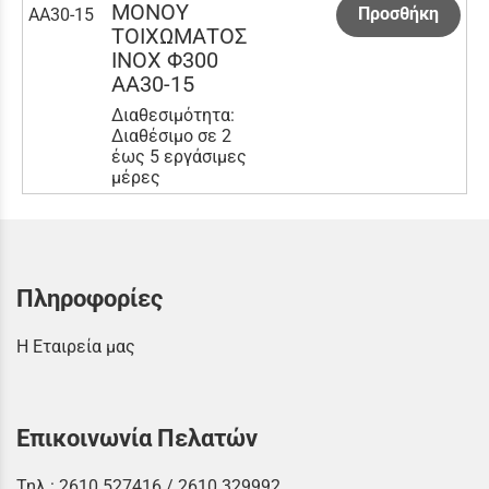
ΜΟΝΟΥ
Προσθήκη
AA30-15
ΤΟΙΧΩΜΑΤΟΣ
INOX Φ300
AA30-15
Διαθεσιμότητα:
Διαθέσιμο σε 2
έως 5 εργάσιμες
μέρες
Πληροφορίες
Η Εταιρεία μας
Επικοινωνία Πελατών
Τηλ.:
2610 527416
/
2610 329992