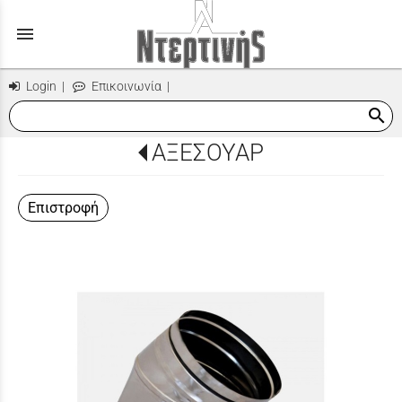
menu
Login
|
Επικοινωνία
|
search
ΑΞΕΣΟΥΑΡ
Επιστροφή