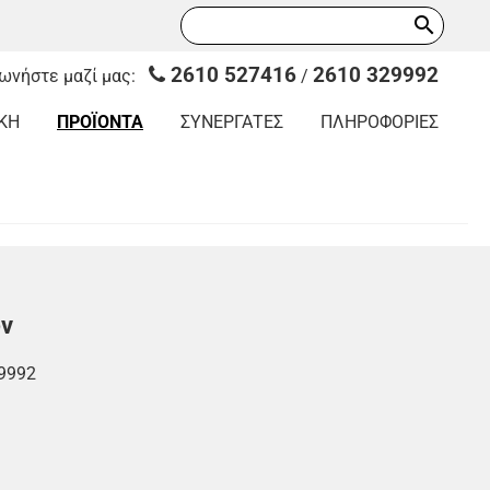
search
2610 527416
2610 329992
νωνήστε μαζί μας:
/
ΚΗ
ΠΡΟΪΟΝΤΑ
ΣΥΝΕΡΓΑΤΕΣ
ΠΛΗΡΟΦΟΡΙΕΣ
ών
9992