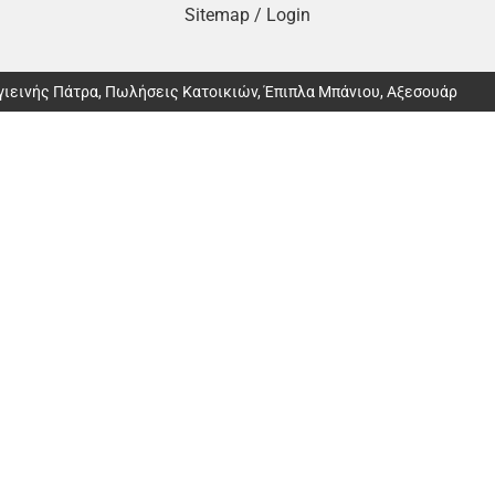
Sitemap
/
Login
Υγιεινής Πάτρα, Πωλήσεις Κατοικιών, Έπιπλα Μπάνιου, Αξεσουάρ