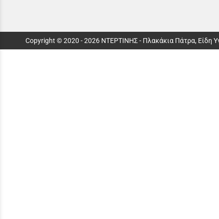
Copyright © 2020 - 2026 ΝΤΕΡΤΙΝΗΣ - Πλακάκια Πάτρα, Είδη 