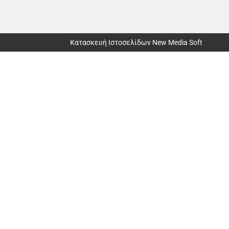
Κατασκευή Ιστοσελίδων New Media Soft