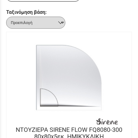
Ταξινόμηση βάση:
ΝΤΟΥΖΙΕΡΑ SIRENE FLOW FQ8080-300
80x80x5εκ. ΗΜΙΚΥΚΛΙΚΗ