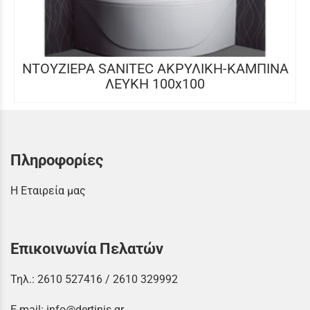
ΝΤΟΥΖΙΕΡΑ SANITEC ΑΚΡΥΛΙΚΗ-ΚΑΜΠΙΝΑ
ΛΕΥΚΗ 100x100
Πληροφορίες
Η Εταιρεία μας
Επικοινωνία Πελατών
Τηλ.:
2610 527416
/
2610 329992
E-mail:
info@dertinis.gr