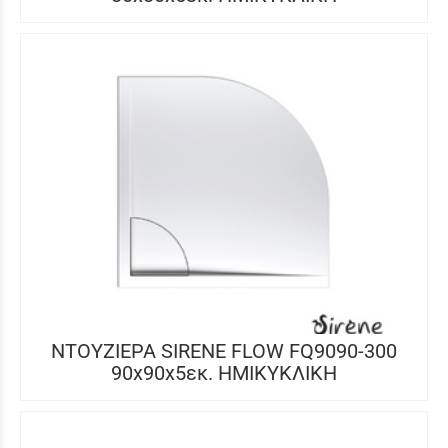
ΝΤΟΥΖΙΕΡΑ SIRENE FLOW FQ9090-300
90x90x5εκ. ΗΜΙΚΥΚΛΙΚΗ