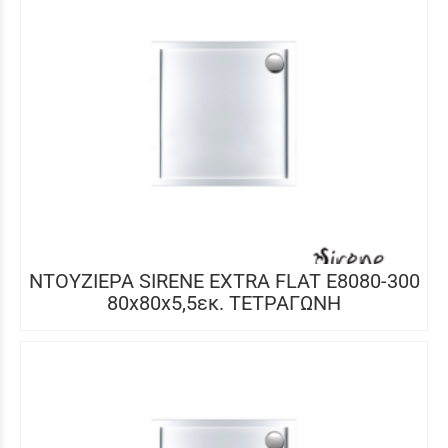
ΝΤΟΥΖΙΕΡΑ SIRENE EXTRA FLAT E8080-300
80x80x5,5εκ. ΤΕΤΡΑΓΩΝΗ