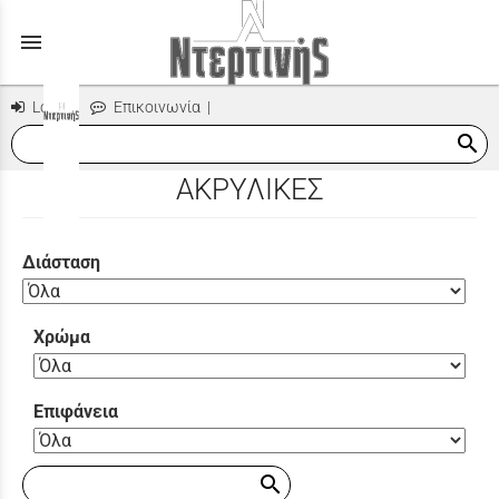
menu
Login
|
Επικοινωνία
|
search
ΑΚΡΥΛΙΚΕΣ
Διάσταση
Χρώμα
Επιφάνεια
search