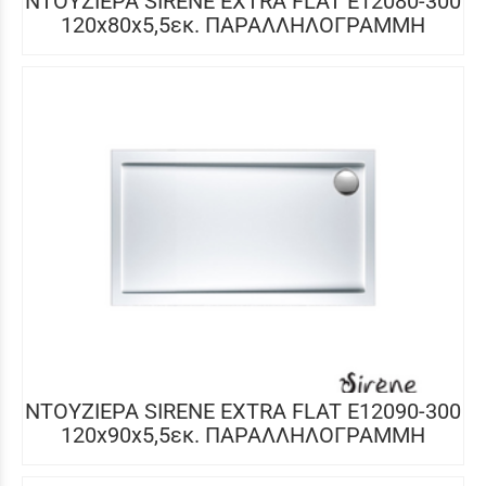
ΝΤΟΥΖΙΕΡΑ SIRENE EXTRA FLAT E12080-300
120x80x5,5εκ. ΠΑΡΑΛΛΗΛΟΓΡΑΜΜΗ
ΝΤΟΥΖΙΕΡΑ SIRENE EXTRA FLAT E12090-300
120x90x5,5εκ. ΠΑΡΑΛΛΗΛΟΓΡΑΜΜΗ