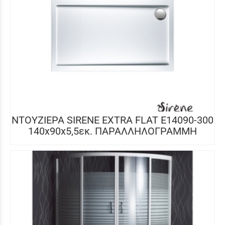
ΝΤΟΥΖΙΕΡΑ SIRENE EXTRA FLAT E14090-300
140x90x5,5εκ. ΠΑΡΑΛΛΗΛΟΓΡΑΜΜΗ