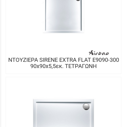
ΝΤΟΥΖΙΕΡΑ SIRENE EXTRA FLAT E9090-300
90x90x5,5εκ. ΤΕΤΡΑΓΩΝΗ