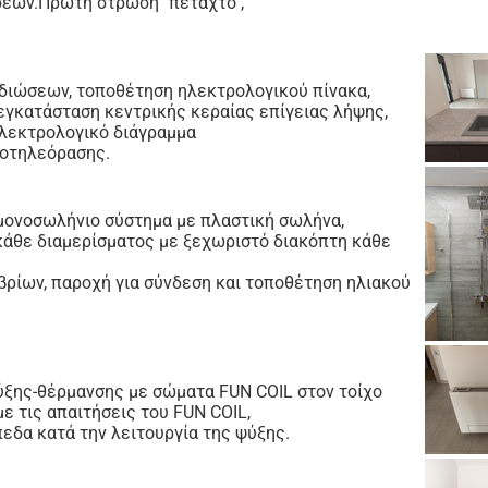
εων.Πρώτη στρώση ''πεταχτό'',
ιώσεων, τοποθέτηση ηλεκτρολογικού πίνακα,
εγκατάσταση κεντρικής κεραίας επίγειας λήψης,
λεκτρολογικό διάγραμμα
ροτηλεόρασης.
 μονοσωλήνιο σύστημα με πλαστική σωλήνα,
κάθε διαμερίσματος με ξεχωριστό διακόπτη κάθε
ρίων, παροχή για σύνδεση και τοποθέτηση ηλιακού
ψύξης-θέρμανσης με σώματα FUN COIL στον τοίχο
ε τις απαιτήσεις του FUN COIL,
εδα κατά την λειτουργία της ψύξης.