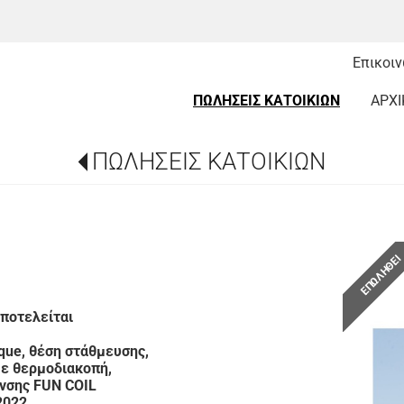
Επικοι
ΠΩΛΗΣΕΙΣ ΚΑΤΟΙΚΙΩΝ
ΑΡΧΙ
ΠΩΛΗΣΕΙΣ ΚΑΤΟΙΚΙΩΝ
ΕΠΩΛΗΘΕ
ποτελείται
eque, θέση στάθμευσης,
με θερμοδιακοπή,
ανσης FUN COIL
2022