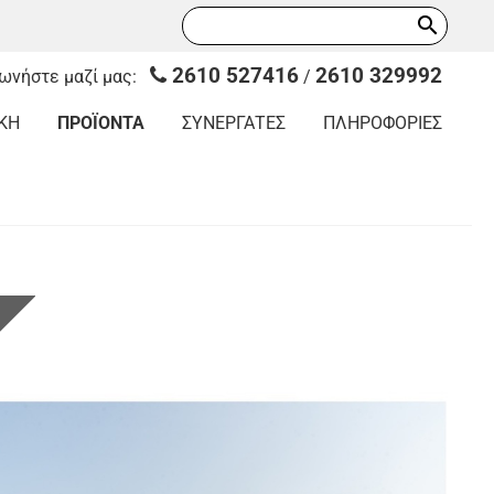
search
2610 527416
2610 329992
νωνήστε μαζί μας:
/
ΚΗ
ΠΡΟΪΟΝΤΑ
ΣΥΝΕΡΓΑΤΕΣ
ΠΛΗΡΟΦΟΡΙΕΣ
Ι