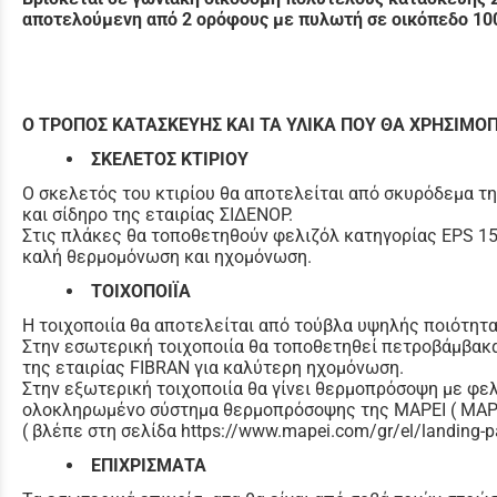
αποτελούμενη από 2 ορόφους με πυλωτή σε οικόπεδο 100
Ο ΤΡΟΠΟΣ ΚΑΤΑΣΚΕΥΗΣ ΚΑΙ ΤΑ ΥΛΙΚΑ ΠΟΥ ΘΑ ΧΡΗΣΙΜΟΠ
ΣΚΕΛΕΤΟΣ ΚΤΙΡΙΟΥ
Ο σκελετός του κτιρίου θα αποτελείται από σκυρόδεμα τ
και σίδηρο της εταιρίας ΣΙΔΕΝΟΡ.
Στις πλάκες θα τοποθετηθούν φελιζόλ κατηγορίας EPS 1
καλή θερμομόνωση και ηχομόνωση.
ΤΟΙΧΟΠΟΙΪΑ
Η τοιχοποιία θα αποτελείται από τούβλα υψηλής ποιότητα
Στην εσωτερική τοιχοποιία θα τοποθετηθεί πετροβάμβα
της εταιρίας FIBRAN για καλύτερη ηχομόνωση.
Στην εξωτερική τοιχοποιία θα γίνει θερμοπρόσοψη με φε
ολοκληρωμένο σύστημα θερμοπρόσοψης της MAPEI ( MA
( βλέπε στη σελίδα https://www.mapei.com/gr/el/landing-
ΕΠΙΧΡΙΣΜΑΤΑ