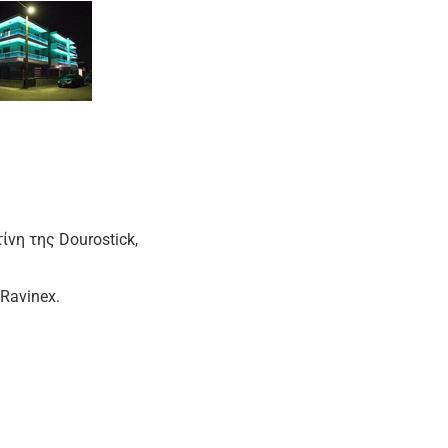
νη της Dourostick,
Ravinex.