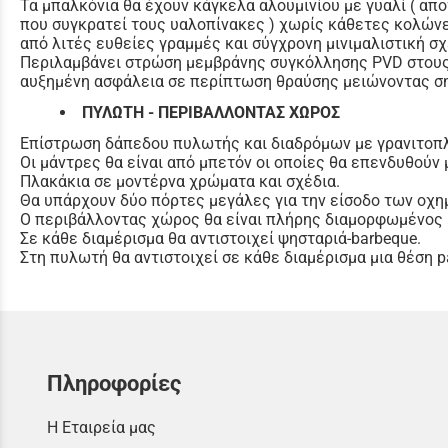
Τα μπαλκόνια θα έχουν κάγκελα αλουμινίου με γυαλί ( απ
που συγκρατεί τους υαλοπίνακες ) χωρίς κάθετες κολώνε
από λιτές ευθείες γραμμές και σύγχρονη μινιμαλιστική σχ
Περιλαμβάνει στρώση μεμβράνης συγκόλλησης PVD στους
αυξημένη ασφάλεια σε περίπτωση θραύσης μειώνοντας ση
ΠΥΛΩΤΗ - ΠΕΡΙΒΑΛΛΟΝΤΑΣ ΧΩΡΟΣ
Επίστρωση δάπεδου πυλωτής και διαδρόμων με γρανιτοπλα
Οι μάντρες θα είναι από μπετόν οι οποίες θα επενδυθούν 
Πλακάκια σε μοντέρνα χρώματα και σχέδια.
Θα υπάρχουν δύο πόρτες μεγάλες για την είσοδο των οχημ
Ο περιβάλλοντας χώρος θα είναι πλήρης διαμορφωμένος μ
Σε κάθε διαμέρισμα θα αντιστοιχεί ψησταριά-barbeque.
Στη πυλωτή θα αντιστοιχεί σε κάθε διαμέρισμα μια θέση pa
Πληροφορίες
Η Εταιρεία μας