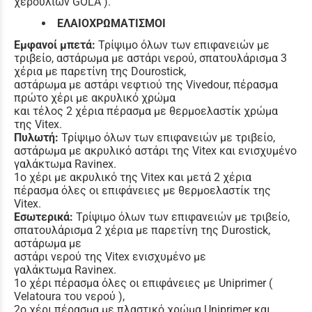
χερουλιών GOLA ).
ΕΛΑΙΟΧΡΩΜΑΤΙΣΜΟΙ
Εμφανοί μπετά:
Τρίψιμο όλων των επιφανειών με
τριβείο, αστάρωμα με αστάρι νερού, σπατουλάρισμα 3
χέρια με παρετίνη της Dourostick,
αστάρωμα με αστάρι νεφτιού της Vivedour, πέρασμα
πρώτο χέρι με ακρυλικό χρώμα
και τέλος 2 χέρια πέρασμα με θερμοελαστίκ χρώμα
της Vitex.
Πυλωτή:
Τρίψιμο όλων των επιφανειών με τριβείο,
αστάρωμα με ακρυλικό αστάρι της Vitex και ενισχυμένο
γαλάκτωμα Ravinex.
1o χέρι με ακρυλικό της Vitex και μετά 2 χέρια
πέρασμα όλες οι επιφάνειες με θερμοελαστίκ της
Vitex.
Εσωτερικά:
Τρίψιμο όλων των επιφανειών με τριβείο,
σπατουλάρισμα 2 χέρια με παρετίνη της Durostick,
αστάρωμα με
αστάρι νερού της Vitex ενισχυμένο με
γαλάκτωμα Ravinex.
1ο χέρι πέρασμα όλες οι επιφάνειες με Uniprimer (
Velatoura του νερού ),
2ο χέρι πέρασμα με πλαστικό χρώμα Uniprimer και