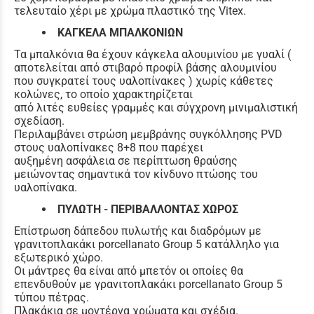
τελευταίο χέρι με χρώμα πλαστικό της Vitex.
ΚΑΓΚΕΛΑ ΜΠΑΛΚΟΝΙΩΝ
Τα μπαλκόνια θα έχουν κάγκελα αλουμινίου με γυαλί (
αποτελείται από στιβαρό προφίλ βάσης αλουμινίου
που συγκρατεί τους υαλοπίνακες ) χωρίς κάθετες
κολώνες, το οποίο χαρακτηρίζεται
από λιτές ευθείες γραμμές και σύγχρονη μινιμαλιστική
σχεδίαση.
Περιλαμβάνει στρώση μεμβράνης συγκόλλησης PVD
στους υαλοπίνακες 8+8 που παρέχει
αυξημένη ασφάλεια σε περίπτωση θραύσης
μειώνοντας σημαντικά τον κίνδυνο πτώσης του
υαλοπίνακα.
ΠΥΛΩΤΗ - ΠΕΡΙΒΑΛΛΟΝΤΑΣ ΧΩΡΟΣ
Επίστρωση δάπεδου πυλωτής και διαδρόμων με
γρανιτοπλακάκι porcellanato Group 5 κατάλληλο για
εξωτερικό χώρο.
Οι μάντρες θα είναι από μπετόν οι οποίες θα
επενδυθούν με γρανιτοπλακάκι porcellanato Group 5
τύπου πέτρας.
Πλακάκια σε μοντέρνα χρώματα και σχέδια.