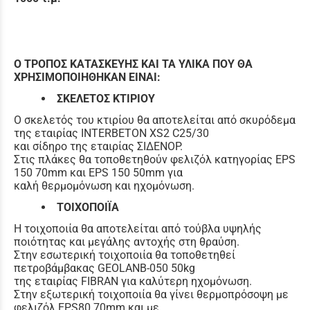
Ο ΤΡΟΠΟΣ ΚΑΤΑΣΚΕΥΗΣ ΚΑΙ ΤΑ ΥΛΙΚΑ ΠΟΥ ΘΑ
ΧΡΗΣΙΜΟΠΟΙΗΘΗΚΑΝ ΕΙΝΑΙ:
ΣΚΕΛΕΤΟΣ ΚΤΙΡΙΟΥ
Ο σκελετός του κτιρίου θα αποτελείται από σκυρόδεμα
της εταιρίας INTERBETON XS2 C25/30
και σίδηρο της εταιρίας ΣΙΔΕΝΟΡ.
Στις πλάκες θα τοποθετηθούν φελιζόλ κατηγορίας EPS
150 70mm και EPS 150 50mm για
καλή θερμομόνωση και ηχομόνωση.
ΤΟΙΧΟΠΟΙΪΑ
Η τοιχοποιία θα αποτελείται από τούβλα υψηλής
ποιότητας και μεγάλης αντοχής στη θραύση.
Στην εσωτερική τοιχοποιία θα τοποθετηθεί
πετροβάμβακας GEOLANB-050 50kg
της εταιρίας FIBRAN για καλύτερη ηχομόνωση.
Στην εξωτερική τοιχοποιία θα γίνει θερμοπρόσοψη με
φελιζόλ EPS80 70mm και με