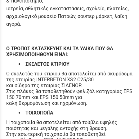
& Πανεπιστήμιο,
ιατρεία, αθλητικές εγκαταστάσεις, σχολεία, πλατείες,
αρχαιολογικό μουσείο Πατρών, σουπερ μάρκετ, λαϊκή
αγορά.
Ο ΤΡΟΠΟΣ ΚΑΤΑΣΚΕΥΗΣ ΚΑΙ ΤΑ ΥΛΙΚΑ ΠΟΥ ΘΑ
ΧΡΗΣΙΜΟΠΟΙΗΘΟΥΝ ΕΙΝΑΙ:
ΣΚΕΛΕΤΟΣ ΚΤΙΡΙΟΥ
Ο σκελετός του κτιρίου θα αποτελείται από σκυρόδεμα
της εταιρίας INTERBETON XS2 C25/30
και σίδηρο της εταιρίας ΣΙΔΕΝΟΡ.
Στις πλάκες θα τοποθετηθούν φελιζόλ κατηγορίας EPS
150 70mm και EPS 150 50mm για
καλή θερμομόνωση και ηχομόνωση.
ΤΟΙΧΟΠΟΙΪΑ
Η τοιχοποιία θα αποτελείται από τούβλα υψηλής
ποιότητας και μεγάλης αντοχής στη θραύση.
Στην εσωτερική τοιχοποιία θα τοποθετηθεί