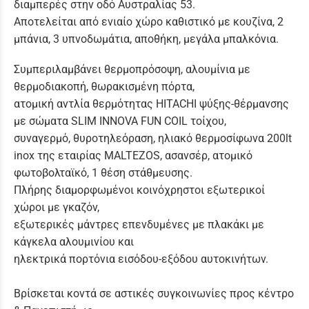
διαμπερές στην οδό Αυστραλίας 53.
Αποτελείται από ενιαίο χώρο καθιστικό με κουζίνα, 2
μπάνια, 3 υπνοδωμάτια, αποθήκη, μεγάλα μπαλκόνια.
Συμπεριλαμβάνει θερμοπρόσοψη, αλουμίνια με
θερμοδιακοπή, θωρακισμένη πόρτα,
ατομική αντλία θερμότητας HITACHI ψύξης-θέρμανσης
με σώματα SLIM INNOVA FUN COIL τοίχου,
συναγερμό, θυροτηλεόραση, ηλιακό θερμοσίφωνα 200lt
inox της εταιρίας MALTEZOS, ασανσέρ, ατομικό
φωτοβολταϊκό, 1 θέση στάθμευσης.
Πλήρης διαμορφωμένοι κοινόχρηστοι εξωτερικοί
χώροι με γκαζόν,
εξωτερικές μάντρες επενδυμένες με πλακάκι με
κάγκελα αλουμινίου και
ηλεκτρικά πορτόνια εισόδου-εξόδου αυτοκινήτων.
Βρίσκεται κοντά σε αστικές συγκοινωνίες προς κέντρο