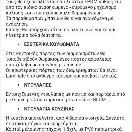
τους θα εξασφαλίζεται από λάστιχα EPDM καθώς και
από τον ειδικό ανασηκωμένο - συρόμενο μηχανισμό
κύλισης και ετσι έχουμε καλή θερμομόνωση.
Τα παράθυρα των μπάνιων θα είναι ανοιγόμενα με
ανάκληση.
Επίσης θα υπάρχουν σίτες σε όλα τα ανοίγματα και
ηλεκτρικά ρολά διάτρητα.
ΕΣΩΤΕΡΙΚΑ ΚΟΥΦΩΜΑΤΑ
Στις κεντρικές πόρτες των διαμερισμάτων θα
τοποθετηθούν θωρακισμένες πόρτες ασφαλείας
από χάλυβα με επένδυση Laminate.
Οι εσωτερικές πόρτες των διαμερισμάτων θα είναι
Laminate από άνθυγρο κάσωμα και πρεβάζι πλακάζ.
ΝΤΟΥΛΑΠΕΣ
Εντοιχιζόμενες ντουλάπες με κουτιά και πορτάκια από
μελαμίνη με 4 συρτάρια και μεντεσέδες BLUM.
ΝΤΟΥΛΑΠΙΑ ΚΟΥΖΙΝΑΣ
Η κουζίνα αποτελείται από 4 βασικά στοιχεία. Σκελέτο,
πορτάκια, πάγκο και εξαρτήματα.
Κουτιά μελαμίνης πάχους 1.8χιλ. με PVC περιμετρικά,