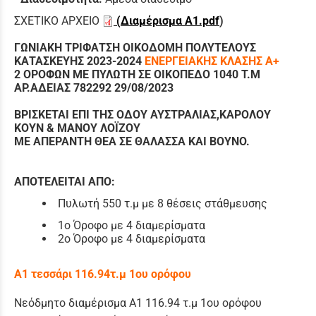
ΣΧΕΤΙΚΟ ΑΡΧΕΙΟ
(
Διαμέρισμα Α1.pdf
)
ΓΩΝΙΑΚΗ ΤΡΙΦΑΤΣΗ ΟΙΚΟΔΟΜΗ ΠΟΛΥΤΕΛΟΥΣ
ΚΑΤΑΣΚΕΥΗΣ 2023-2024
ΕΝΕΡΓΕΙΑΚΗΣ ΚΛΑΣΗΣ Α+
2 ΟΡΟΦΩΝ ΜΕ ΠΥΛΩΤΗ ΣΕ ΟΙΚΟΠΕΔΟ 1040 Τ.Μ
ΑΡ.ΑΔΕΙΑΣ 782292 29/08/2023
ΒΡΙΣΚΕΤΑΙ ΕΠΙ ΤΗΣ ΟΔΟΥ ΑΥΣΤΡΑΛΙΑΣ,ΚΑΡΟΛΟΥ
ΚΟΥΝ & ΜΑΝΟΥ ΛΟΪΖΟΥ
ΜΕ ΑΠΕΡΑΝΤΗ ΘΕΑ ΣΕ ΘΑΛΑΣΣΑ ΚΑΙ ΒΟΥΝΟ.
ΑΠΟΤΕΛΕΙΤΑΙ ΑΠΟ:
Πυλωτή 550 τ.μ με 8 θέσεις στάθμευσης
1ο Όροφο με 4 διαμερίσματα
2ο Όροφο με 4 διαμερίσματα
Α1 τεσσάρι 116.94τ.μ 1ου ορόφου
Νεόδμητο διαμέρισμα Α1 116.94 τ.μ 1ου ορόφου