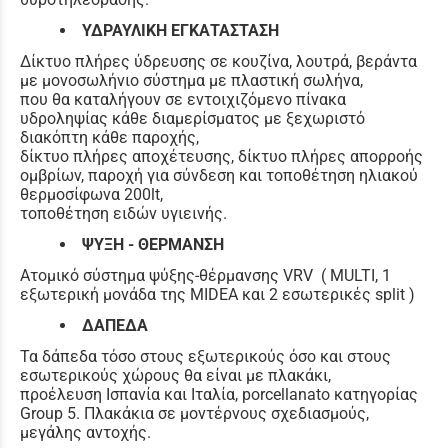
ΥΔΡΑΥΛΙΚΗ ΕΓΚΑΤΑΣΤΑΣΗ
Δίκτυο πλήρες ύδρευσης σε κουζίνα, λουτρά, βεράντα
με μονοσωλήνιο σύστημα με πλαστική σωλήνα,
που θα καταλήγουν σε εντοιχιζόμενο πίνακα
υδροληψίας κάθε διαμερίσματος με ξεχωριστό
διακόπτη κάθε παροχής,
δίκτυο πλήρες αποχέτευσης, δίκτυο πλήρες απορροής
ομβρίων, παροχή για σύνδεση και τοποθέτηση ηλιακού
θερμοσίφωνα 200lt,
τοποθέτηση ειδών υγιεινής.
ΨΥΞΗ - ΘΕΡΜΑΝΣΗ
Ατομικό σύστημα ψύξης-θέρμανσης VRV ( MULTI, 1
εξωτερική μονάδα της MIDEA και 2 εσωτερικές split )
ΔΑΠΕΔΑ
Τα δάπεδα τόσο στους εξωτερικούς όσο και στους
εσωτερικούς χώρους θα είναι με πλακάκι,
προέλευση Ισπανία και Ιταλία, porcellanato κατηγορίας
Group 5. Πλακάκια σε μοντέρνους σχεδιασμούς,
μεγάλης αντοχής.