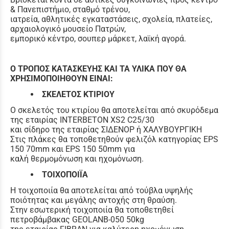
& Πανεπιστήμιο, σταθμό τρένου,
ιατρεία, αθλητικές εγκαταστάσεις, σχολεία, πλατείες,
αρχαιολογικό μουσείο Πατρών,
εμπορικό κέντρο, σουπερ μάρκετ, λαϊκή αγορά.
Ο ΤΡΟΠΟΣ ΚΑΤΑΣΚΕΥΗΣ ΚΑΙ ΤΑ ΥΛΙΚΑ ΠΟΥ ΘΑ
ΧΡΗΣΙΜΟΠΟΙΗΘΟΥΝ ΕΙΝΑΙ:
ΣΚΕΛΕΤΟΣ ΚΤΙΡΙΟΥ
Ο σκελετός του κτιρίου θα αποτελείται από σκυρόδεμα
της εταιρίας INTERBETON XS2 C25/30
και σίδηρο της εταιρίας ΣΙΔΕΝΟΡ ή ΧΑΛΥΒΟΥΡΓΙΚΗ
Στις πλάκες θα τοποθετηθούν φελιζόλ κατηγορίας EPS
150 70mm και EPS 150 50mm για
καλή θερμομόνωση και ηχομόνωση.
ΤΟΙΧΟΠΟΙΪΑ
Η τοιχοποιία θα αποτελείται από τούβλα υψηλής
ποιότητας και μεγάλης αντοχής στη θραύση.
Στην εσωτερική τοιχοποιία θα τοποθετηθεί
πετροβάμβακας GEOLANB-050 50kg