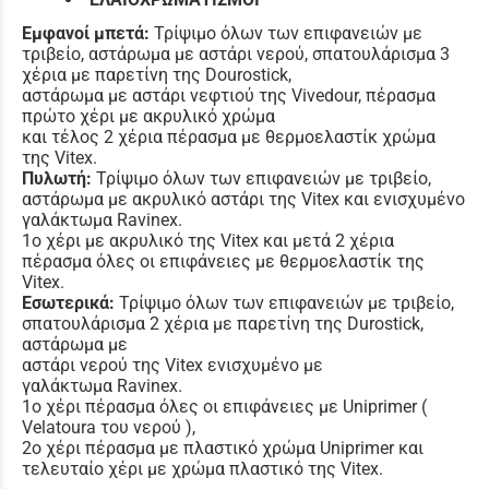
Εμφανοί μπετά:
Τρίψιμο όλων των επιφανειών με
τριβείο, αστάρωμα με αστάρι νερού, σπατουλάρισμα 3
χέρια με παρετίνη της Dourostick,
αστάρωμα με αστάρι νεφτιού της Vivedour, πέρασμα
πρώτο χέρι με ακρυλικό χρώμα
και τέλος 2 χέρια πέρασμα με θερμοελαστίκ χρώμα
της Vitex.
Πυλωτή:
Τρίψιμο όλων των επιφανειών με τριβείο,
αστάρωμα με ακρυλικό αστάρι της Vitex και ενισχυμένο
γαλάκτωμα Ravinex.
1o χέρι με ακρυλικό της Vitex και μετά 2 χέρια
πέρασμα όλες οι επιφάνειες με θερμοελαστίκ της
Vitex.
Εσωτερικά:
Τρίψιμο όλων των επιφανειών με τριβείο,
σπατουλάρισμα 2 χέρια με παρετίνη της Durostick,
αστάρωμα με
αστάρι νερού της Vitex ενισχυμένο με
γαλάκτωμα Ravinex.
1ο χέρι πέρασμα όλες οι επιφάνειες με Uniprimer (
Velatoura του νερού ),
2ο χέρι πέρασμα με πλαστικό χρώμα Uniprimer και
τελευταίο χέρι με χρώμα πλαστικό της Vitex.