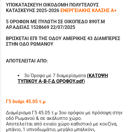
ΥΠΟΚΑΤΑΣΚΕΥΗ ΟΙΚΟΔΟΜΗ ΠΟΛΥΤΕΛΟΥΣ
ΚΑΤΑΣΚΕΥΗΣ 2025-2026
ΕΝΕΡΓΕΙΑΚΗΣ
ΚΛΑΣΗΣ Α+
5 ΟΡΟΦΩΝ ΜΕ ΠΥΛΩΤΗ ΣΕ ΟΙΚΟΠΕΔΟ 890Τ.Μ
ΑΡ.ΑΔΕΙΑΣ 1528669 22/07/2025
ΒΡΙΣΚΕΤΑΙ ΕΠΙ ΤΗΣ ΟΔΟΥ ΑΜΕΡΙΚΗΣ 43 ΔΙΑΜΠΕΡΕΣ
ΣΤΗΝ ΟΔΟ ΡΩΜΑΝΟΥ
ΑΠΟΤΕΛΕΙΤΑΙ ΑΠΟ:
3ο Όροφο με 7 διαμερίσματα
(
ΚΑΤΟΨΗ
ΤΥΠΙΚΟΥ Α-Β-Γ-Δ ΟΡΟΦΟΥ.pdf
)
Γ5 δυάρι 45.05 τ.μ
Διαμέρισμα Γ5 45.05 τ.μ 3ου ορόφου με πρόσοψη στην
οδό Ρωμανού & σε ακάλυπτο χώρο.
Αποτελείται από ενιαίο χώρο καθιστικό με κουζίνα,
μπάνιο, 1 υπνοδωμάτιο, μεγάλο μπαλκόνι,