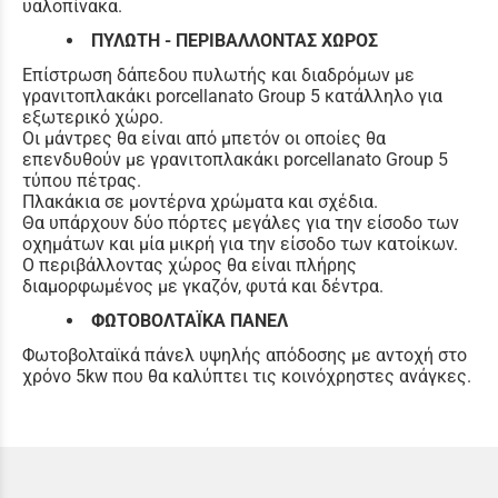
υαλοπίνακα.
ΠΥΛΩΤΗ - ΠΕΡΙΒΑΛΛΟΝΤΑΣ ΧΩΡΟΣ
Επίστρωση δάπεδου πυλωτής και διαδρόμων με
γρανιτοπλακάκι porcellanato Group 5 κατάλληλο για
εξωτερικό χώρο.
Οι μάντρες θα είναι από μπετόν οι οποίες θα
επενδυθούν με γρανιτοπλακάκι porcellanato Group 5
τύπου πέτρας.
Πλακάκια σε μοντέρνα χρώματα και σχέδια.
Θα υπάρχουν δύο πόρτες μεγάλες για την είσοδο των
οχημάτων και μία μικρή για την είσοδο των κατοίκων.
Ο περιβάλλοντας χώρος θα είναι πλήρης
διαμορφωμένος με γκαζόν, φυτά και δέντρα.
ΦΩΤΟΒΟΛΤΑΪΚΑ ΠΑΝΕΛ
Φωτοβολταϊκά πάνελ υψηλής απόδοσης με αντοχή στο
χρόνο 5kw που θα καλύπτει τις κοινόχρηστες ανάγκες.