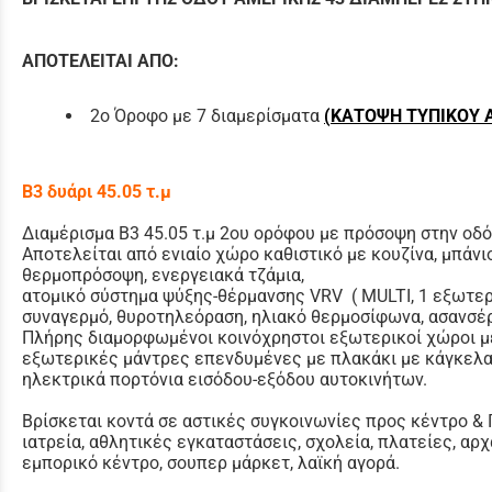
ΑΠΟΤΕΛΕΙΤΑΙ ΑΠΟ:
2ο Όροφο με 7 διαμερίσματα
(
ΚΑΤΟΨΗ ΤΥΠΙΚΟΥ Α
Β3 δυάρι 45.05 τ.μ
Διαμέρισμα Β3 45.05 τ.μ 2ου ορόφου με πρόσοψη στην οδ
Αποτελείται από ενιαίο χώρο καθιστικό με κουζίνα, μπάνι
θερμοπρόσοψη, ενεργειακά τζάμια,
ατομικό σύστημα ψύξης-θέρμανσης VRV ( MULTI, 1 εξωτερι
συναγερμό, θυροτηλεόραση, ηλιακό θερμοσίφωνα, ασανσέρ
Πλήρης διαμορφωμένοι κοινόχρηστοι εξωτερικοί χώροι με
εξωτερικές μάντρες επενδυμένες με πλακάκι με κάγκελα
ηλεκτρικά πορτόνια εισόδου-εξόδου αυτοκινήτων.
Βρίσκεται κοντά σε αστικές συγκοινωνίες προς κέντρο & 
ιατρεία, αθλητικές εγκαταστάσεις, σχολεία, πλατείες, αρ
εμπορικό κέντρο, σουπερ μάρκετ, λαϊκή αγορά.