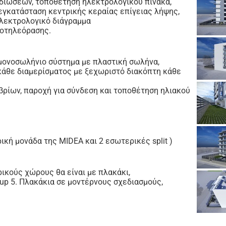
ιώσεων, τοποθέτηση ηλεκτρολογικού πίνακα,
εγκατάσταση κεντρικής κεραίας επίγειας λήψης,
λεκτρολογικό διάγραμμα
ροτηλεόρασης.
 μονοσωλήνιο σύστημα με πλαστική σωλήνα,
κάθε διαμερίσματος με ξεχωριστό διακόπτη κάθε
ρίων, παροχή για σύνδεση και τοποθέτηση ηλιακού
κή μονάδα της MIDEA και 2 εσωτερικές split )
ικούς χώρους θα είναι με πλακάκι,
roup 5. Πλακάκια σε μοντέρνους σχεδιασμούς,