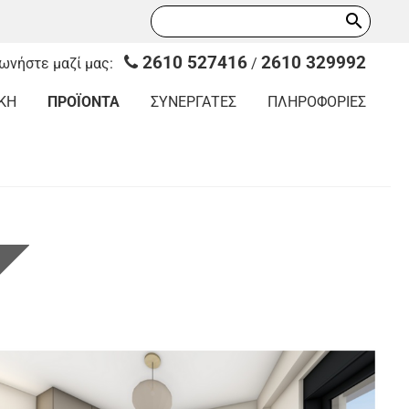
search
2610 527416
2610 329992
νωνήστε μαζί μας:
/
ΚΗ
ΠΡΟΪΟΝΤΑ
ΣΥΝΕΡΓΑΤΕΣ
ΠΛΗΡΟΦΟΡΙΕΣ
Ι