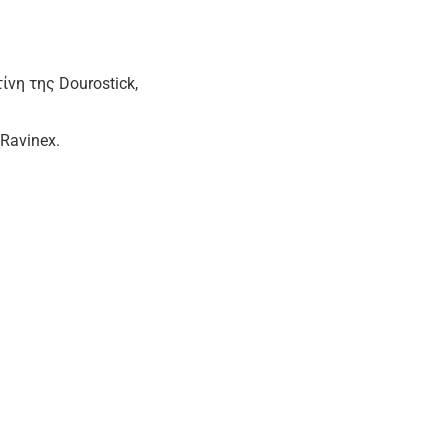
νη της Dourostick,
Ravinex.