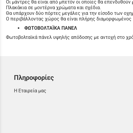
Οι μάντρες θα είναι από μπετόν οι οποίες θα επενδυθούν 
Πλακάκια σε μοντέρνα χρώματα και σχέδια.
Θα υπάρχουν δύο πόρτες μεγάλες για την είσοδο των οχημ
Ο περιβάλλοντας χώρος θα είναι πλήρης διαμορφωμένος μ
ΦΩΤΟΒΟΛΤΑΪΚΑ ΠΑΝΕΛ
Φωτοβολταϊκά πάνελ υψηλής απόδοσης με αντοχή στο χρό
Πληροφορίες
Η Εταιρεία μας