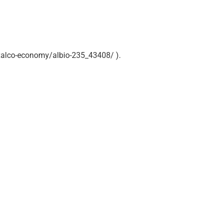
xalco-economy/albio-235_43408/ ).