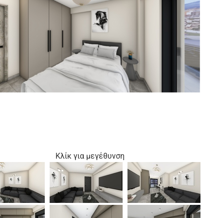
Κλίκ για μεγέθυνση