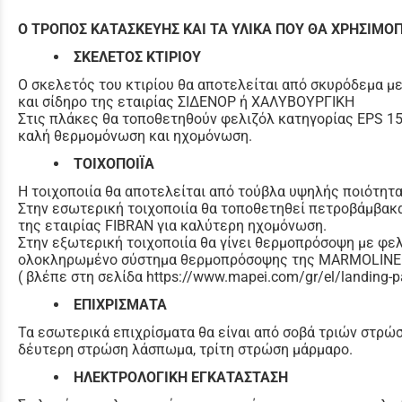
Ο ΤΡΟΠΟΣ ΚΑΤΑΣΚΕΥΗΣ ΚΑΙ ΤΑ ΥΛΙΚΑ ΠΟΥ ΘΑ ΧΡΗΣΙΜΟΠ
ΣΚΕΛΕΤΟΣ ΚΤΙΡΙΟΥ
Ο σκελετός του κτιρίου θα αποτελείται από σκυρόδεμα μ
και σίδηρο της εταιρίας ΣΙΔΕΝΟΡ ή ΧΑΛΥΒΟΥΡΓΙΚΗ
Στις πλάκες θα τοποθετηθούν φελιζόλ κατηγορίας EPS 1
καλή θερμομόνωση και ηχομόνωση.
ΤΟΙΧΟΠΟΙΪΑ
Η τοιχοποιία θα αποτελείται από τούβλα υψηλής ποιότητα
Στην εσωτερική τοιχοποιία θα τοποθετηθεί πετροβάμβα
της εταιρίας FIBRAN για καλύτερη ηχομόνωση.
Στην εξωτερική τοιχοποιία θα γίνει θερμοπρόσοψη με φε
ολοκληρωμένο σύστημα θερμοπρόσοψης της MARMOLINE 
( βλέπε στη σελίδα https://www.mapei.com/gr/el/landing-
ΕΠΙΧΡΙΣΜΑΤΑ
Τα εσωτερικά επιχρίσματα θα είναι από σοβά τριών στρώσ
δέυτερη στρώση λάσπωμα, τρίτη στρώση μάρμαρο.
ΗΛΕΚΤΡΟΛΟΓΙΚΗ ΕΓΚΑΤΑΣΤΑΣΗ