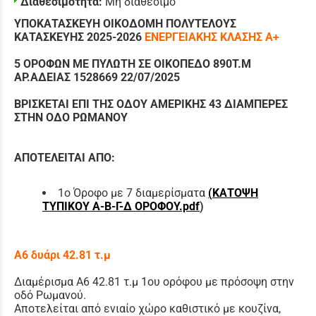
Διαθεσιμότητα:
Μη διαθέσιμο
ΥΠΟΚΑΤΑΣΚΕΥΗ ΟΙΚΟΔΟΜΗ ΠΟΛΥΤΕΛΟΥΣ
ΚΑΤΑΣΚΕΥΗΣ 2025-2026
ΕΝΕΡΓΕΙΑΚΗΣ
ΚΛΑΣΗΣ Α+
5 ΟΡΟΦΩΝ ΜΕ ΠΥΛΩΤΗ ΣΕ ΟΙΚΟΠΕΔΟ 890Τ.Μ
ΑΡ.ΑΔΕΙΑΣ 1528669 22/07/2025
ΒΡΙΣΚΕΤΑΙ ΕΠΙ ΤΗΣ ΟΔΟΥ ΑΜΕΡΙΚΗΣ 43 ΔΙΑΜΠΕΡΕΣ
ΣΤΗΝ ΟΔΟ ΡΩΜΑΝΟΥ
ΑΠΟΤΕΛΕΙΤΑΙ ΑΠΟ:
1ο Όροφο με 7 διαμερίσματα
(
ΚΑΤΟΨΗ
ΤΥΠΙΚΟΥ Α-Β-Γ-Δ ΟΡΟΦΟΥ.pdf
)
Α6 δυάρι 42.81 τ.μ
Διαμέρισμα Α6 42.81 τ.μ 1ου ορόφου με πρόσοψη στην
οδό Ρωμανού.
Αποτελείται από ενιαίο χώρο καθιστικό με κουζίνα,