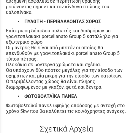
αυξημένη ασφάλεια σε περίπτωση θραύσης
μειώνοντας σημαντικά τον κίνδυνο πτώσης του
υαλοπίνακα.
ΠΥΛΩΤΗ - ΠΕΡΙΒΑΛΛΟΝΤΑΣ ΧΩΡΟΣ
Επίστρωση δάπεδου πυλωτής και διαδρόμων με
γρανιτοπλακάκι porcellanato Group 5 κατάλληλο για
εξωτερικό χώρο.
Οι μάντρες θα είναι από μπετόν οι οποίες θα
επενδυθούν με γρανιτοπλακάκι porcellanato Group 5
τύπου πέτρας.
Πλακάκια σε μοντέρνα χρώματα και σχέδια.
Θα υπάρχουν δύο πόρτες μεγάλες για την είσοδο των
οχημάτων και μία μικρή για την είσοδο των κατοίκων.
Ο περιβάλλοντας χώρος θα είναι πλήρης
διαμορφωμένος με γκαζόν, φυτά και δέντρα.
ΦΩΤΟΒΟΛΤΑΪΚΑ ΠΑΝΕΛ
Φωτοβολταϊκά πάνελ υψηλής απόδοσης με αντοχή στο
χρόνο 5kw που θα καλύπτει τις κοινόχρηστες ανάγκες.
Σχετικά Αρχεία