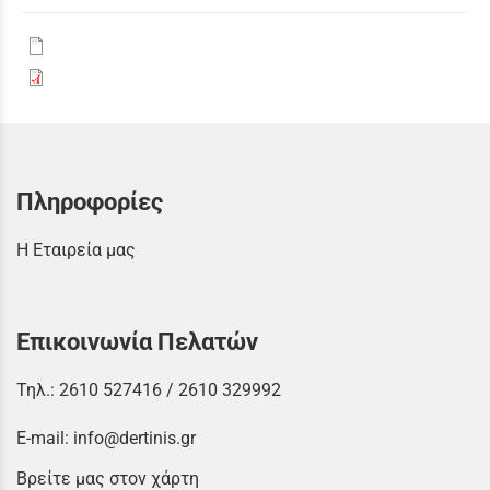
Πληροφορίες
Η Εταιρεία μας
Επικοινωνία Πελατών
Τηλ.:
2610 527416
/
2610 329992
E-mail:
info@dertinis.gr
Βρείτε μας στον χάρτη