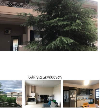
Κλίκ για μεγέθυνση