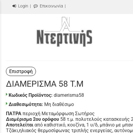
Login
|
Επικοινωνία
|
Επιστροφή
ΔΙΑΜΕΡΙΣΜΑ 58 Τ.Μ
Κωδικός Προϊόντος:
diamerisma58
Διαθεσιμότητα:
Μη διαθέσιμο
ΠΑΤΡΑ
περιοχή Μεταμόρφωση Σωτήρος
Διαμέρισμα 2ου ορόφου
58 τ.μ. πολυτελούς κατασκευής 
Αποτελείται
από καθιστικό, κουζίνα, 1 υ/δ, μπάνιο με μπ
Τζάκι,ηλιακός θερμοσίφωνας τριπλής ενεργείας, αυτόνομ