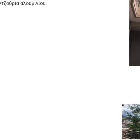
ντζούρια αλουμινίου.