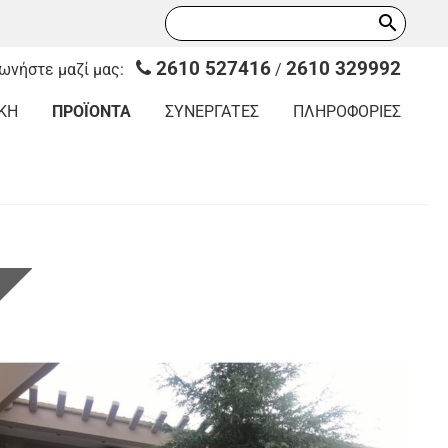
search
2610 527416
2610 329992
νωνήστε μαζί μας:
/
ΚΗ
ΠΡΟΪΟΝΤΑ
ΣΥΝΕΡΓΑΤΕΣ
ΠΛΗΡΟΦΟΡΙΕΣ
Ι