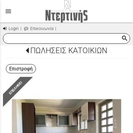
menu
Login
|
Επικοινωνία
|
search
ΠΩΛΗΣΕΙΣ ΚΑΤΟΙΚΙΩΝ
Επιστροφή
ΕΠΩΛΗΘΕΙ